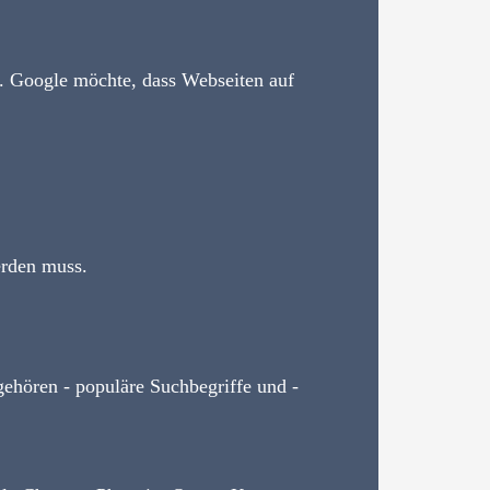
. Google möchte, dass Webseiten auf
werden muss.
gehören - populäre Suchbegriffe und -