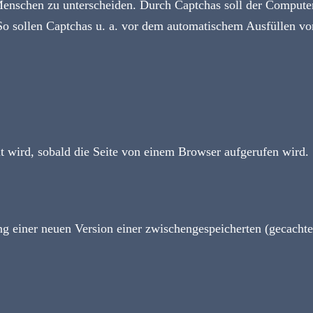
enschen zu unterscheiden. Durch Captchas soll der Computer
o sollen Captchas u. a. vor dem automatischem Ausfüllen vo
lt wird, sobald die Seite von einem Browser aufgerufen wird.
ng einer neuen Version einer zwischengespeicherten (gecachte