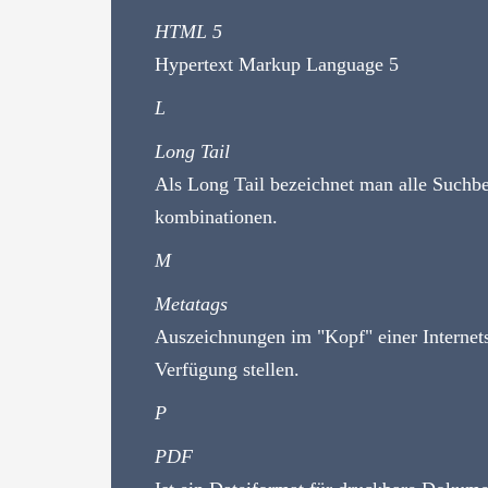
HTML 5
Hypertext Markup Language 5
L
Long Tail
Als Long Tail bezeichnet man alle Suchbe
kombinationen.
M
Metatags
Auszeichnungen im "Kopf" einer Internet
Verfügung stellen.
P
PDF