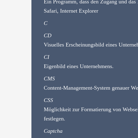
Ein Programm, dass den Zugang und das B
Safari, Internet Explorer
C
CD
Visuelles Erscheinungsbild eines Untern
CI
Eigenbild eines Unternehmens.
CMS
Content-Management-System genauer W
CSS
Möglichkeit zur Formatierung von Webseite
festlegen.
Captcha