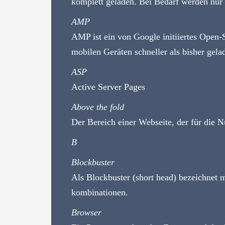
komplett geladen. Bei Bedarf werden nur T
AMP
AMP ist ein von Google initiiertes Open
mobilen Geräten schneller als bisher gel
ASP
Active Server Pages
Above the fold
Der Bereich einer Webseite, der für die Nu
B
Blockbuster
Als Blockbuster (short head) bezeichnet 
kombinationen.
Browser