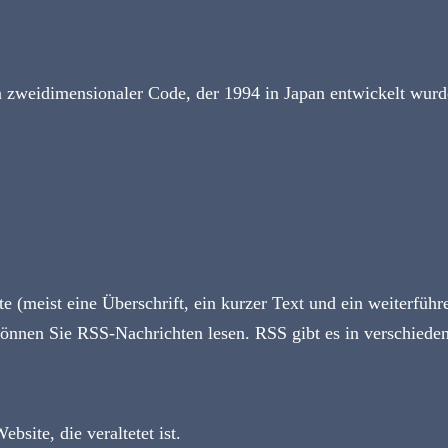
n zweidimensionaler Code, der 1994 in Japan entwickelt wurd
e (meist eine Überschrift, ein kurzer Text und ein weiterfüh
önnen Sie RSS-Nachrichten lesen. RSS gibt es in verschiede
site, die veraltetet ist.