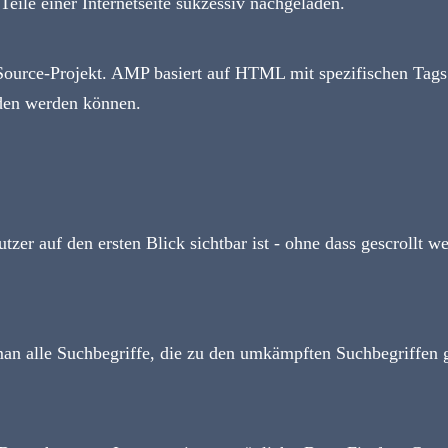
eile einer Internetseite sukzessiv nachgeladen.
-Source-Projekt. AMP basiert auf HTML mit spezifischen Tags
aden werden können.
tzer auf den ersten Blick sichtbar ist - ohne dass gescrollt 
man alle Suchbegriffe, die zu den umkämpften Suchbegriffen 