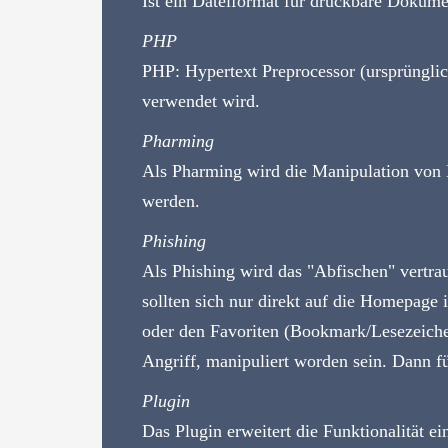
Ist ein Dateiformat für druckbare Dokum
PHP
PHP: Hypertext Preprocessor (ursprünglic
verwendet wird.
Pharming
Als Pharming wird die Manipulation von 
werden.
Phishing
Als Phishing wird das "Abfischen" vertra
sollten sich nur direkt auf die Homepage 
oder den Favoriten (Bookmark/Lesezeichen
Angriff, manipuliert worden sein. Dann f
Plugin
Das Plugin erweitert die Funktionalität e