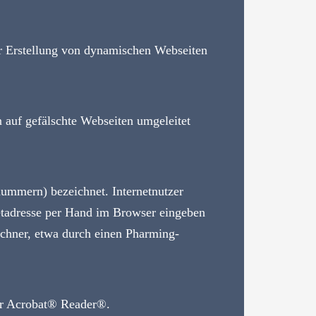
ur Erstellung von dynamischen Webseiten
auf gefälschte Webseiten umgeleitet
nummern) bezeichnet. Internetnutzer
rnetadresse per Hand im Browser eingeben
echner, etwa durch einen Pharming-
der Acrobat® Reader®.