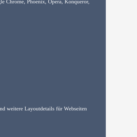
ogle Chrome, Phoenix, Opera, Konqueror,
und weitere Layoutdetails für Webseiten