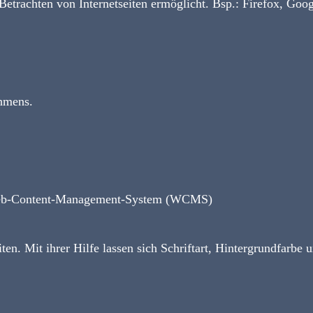
etrachten von Internetseiten ermöglicht. Bsp.: Firefox, Go
ehmens.
eb-Content-Management-System (WCMS)
n. Mit ihrer Hilfe lassen sich Schriftart, Hintergrundfarbe 