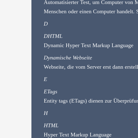
Automatisierter Test, um Computer von M
Menschen oder einen Computer handelt. S
D
DHTML
Dynamic Hyper Text Markup Language
Dynamische Webseite
Webseite, die vom Server erst dann erstel
E
ETags
Entity tags (ETags) dienen zur Überprüfu
H
HTML
Hyper Text Markup Language